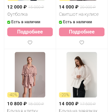
12 000 ₽
14 000 ₽
15 000 ₽
20 000 ₽
Футболка
Свитшот на кулисе
Есть в наличии
Есть в наличии
Подробнее
Подробнее
-40%
-20%
10 800 ₽
14 000 ₽
18 000 ₽
17 500 ₽
Блуза в клетку
Блуза на завязках