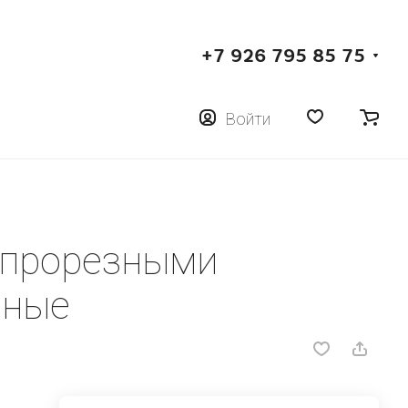
+7 926 795 85 75
Войти
 прорезными
аные