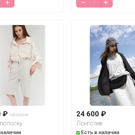
0 ₽
24 600 ₽
18 000 ₽
 полоску
Лонгслив
 наличии
Есть в наличии