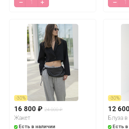
-30%
-30%
16 800 ₽
12 60
24 000 ₽
Жакет
Блуза в
Есть в наличии
Есть в