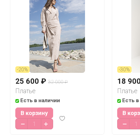
-20%
-30%
25 600 ₽
18 90
32 000 ₽
Платье
Платье
Есть в наличии
Есть в
В корзину
В кор