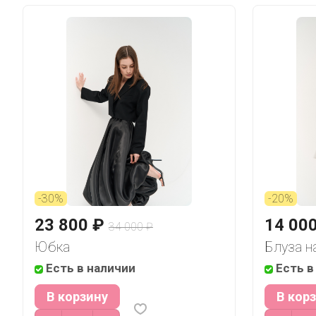
-30%
-20%
23 800 ₽
14 00
34 000 ₽
Юбка
Блуза н
Есть в наличии
Есть в
В корзину
В кор