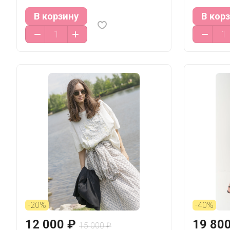
В корзину
В кор
-20%
-40%
12 000 ₽
19 80
15 000 ₽