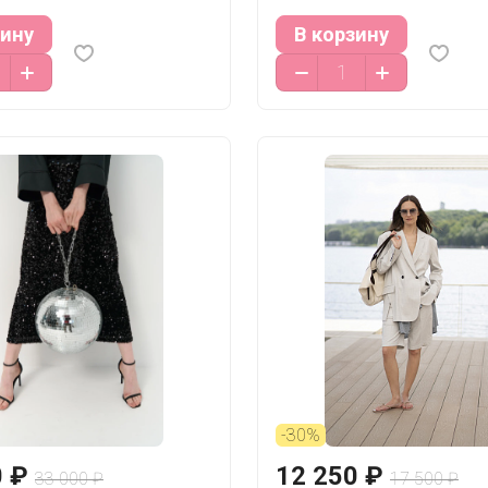
зину
В корзину
-30%
0 ₽
12 250 ₽
33 000 ₽
17 500 ₽