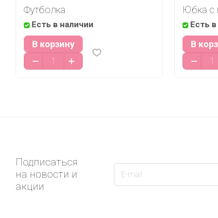
Футболка
Юбка с 
Есть в наличии
Есть в
В корзину
В кор
Подписаться
на новости и
акции