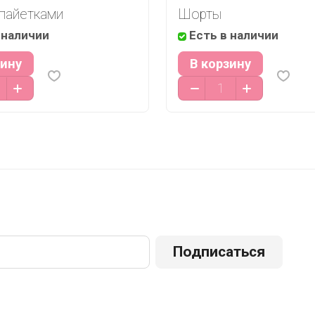
пайетками
Шорты
 наличии
Есть в наличии
зину
В корзину
Подписаться