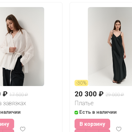
-30%
0 ₽
20 300 ₽
17 500 ₽
29 000 ₽
а завязках
Платье
 наличии
Есть в наличии
зину
В корзину