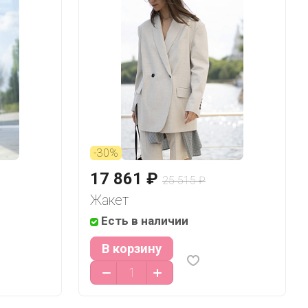
-30%
17 861 ₽
25 515 ₽
Жакет
Есть в наличии
В корзину