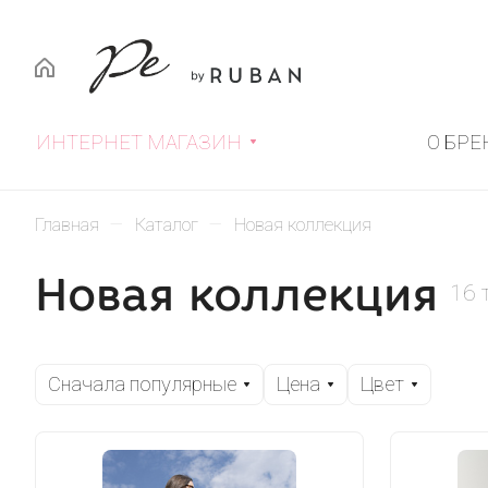
ИНТЕРНЕТ МАГАЗИН
О БРЕ
–
–
Главная
Каталог
Новая коллекция
Новая коллекция
16 
Сначала популярные
Цена
Цвет