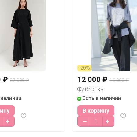
-20%
0 ₽
12 000 ₽
27 000 ₽
15 000 ₽
Футболка
 наличии
Есть в наличии
зину
В корзину