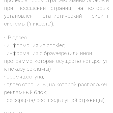
процессе просмотра рекламных блоков и
при посещении страниц, на которых
установлен статистический скрипт
системы ("пиксель"):
· IP адрес;
· информация из cookies;
· информация о браузере (или иной
программе, которая осуществляет доступ
к показу рекламы);
· время доступа;
· адрес страницы, на которой расположен
рекламный блок;
· реферер (адрес предыдущей страницы).