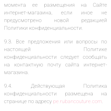
момента ее размещения на Сайте
интернет-магазина, если иное не
предусмотрено новой редакцией
Политики конфиденциальности.
9.3. Все предложения или вопросы по
настоящей Политике
конфиденциальности следует сообщать
на контактную почту сайта интернет-
магазина.
9.4. Действующая Политика
конфиденциальности размещена на
странице по адресу
pe.rubancouture.com
.