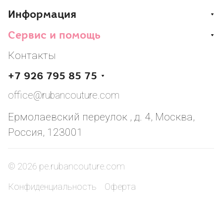
Информация
Сервис и помощь
Контакты
+7 926 795 85 75
office@rubancouture.com
Ермолаевский переулок , д. 4, Москва,
Россия, 123001
© 2026 pe.rubancouture.com
Конфиденциальность
Оферта